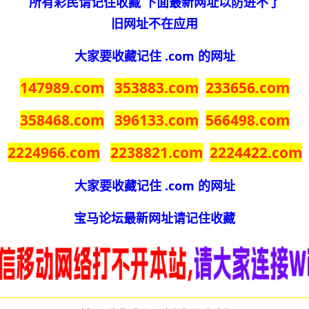
所有彩民请记住收藏 下面最新网址以防进不了
旧网址不在应用
大家要收藏记住 .com 的网址
1
47989.com
353883.com
233656.com
358468
.com
396133.com
566498.com
2224966
.com
2238821.com
2224422.com
大家要收藏记住 .com 的网址
宝马论坛最新网址请记住收藏