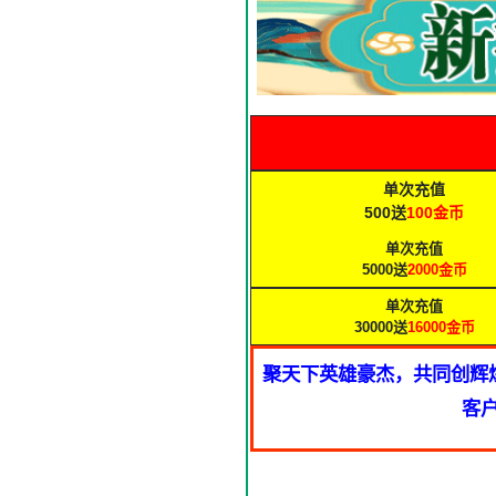
单次充值
500送
100金币
单次充值
5000送
2000
金币
单次充值
30000送
16000
金币
聚天下英雄豪杰，共同创辉
客