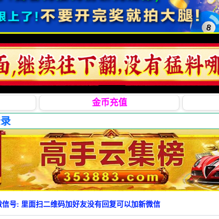
金币充值
登录
微信号: 里面扫二维码加好友没有回复可以加新微信